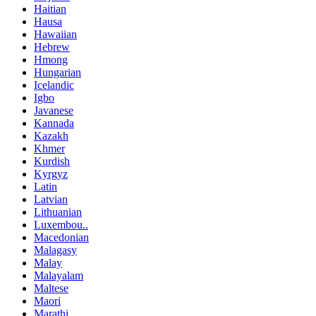
Haitian
Hausa
Hawaiian
Hebrew
Hmong
Hungarian
Icelandic
Igbo
Javanese
Kannada
Kazakh
Khmer
Kurdish
Kyrgyz
Latin
Latvian
Lithuanian
Luxembou..
Macedonian
Malagasy
Malay
Malayalam
Maltese
Maori
Marathi