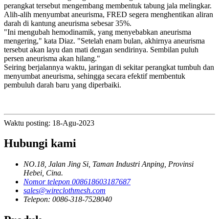
perangkat tersebut mengembang membentuk tabung jala melingkar.
Alih-alih menyumbat aneurisma, FRED segera menghentikan aliran
darah di kantung aneurisma sebesar 35%.
"Ini mengubah hemodinamik, yang menyebabkan aneurisma
mengering," kata Diaz. "Setelah enam bulan, akhirnya aneurisma
tersebut akan layu dan mati dengan sendirinya. Sembilan puluh
persen aneurisma akan hilang."
Seiring berjalannya waktu, jaringan di sekitar perangkat tumbuh dan
menyumbat aneurisma, sehingga secara efektif membentuk
pembuluh darah baru yang diperbaiki.
Waktu posting: 18-Agu-2023
Hubungi kami
NO.18, Jalan Jing Si, Taman Industri Anping, Provinsi
Hebei, Cina.
Nomor telepon 008618603187687
sales@wireclothmesh.com
Telepon: 0086-318-7528040