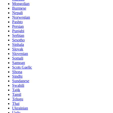
Mongolian
Burmese
Nepali
Norwegian
Pashto
Persian
Punjabi
Serbian
Sesotho
Sinhala
Slovak
Slovenian
Somali
Samoan
Scots Gaelic
Shona
Sindhi
Sundanese
Swahili
Tajik
Tamil
Telugu
Thai
Ukrainian
Urdu