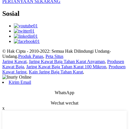
PERTANYAAN SEKARANG
Sosial
© Hak Cipta - 2010-2022: Semua Hak Dilindungi Undang-
Undang.
Produk Panas
,
Peta Situs
Jaring Kawat
,
Jaring Kawat Baja Tahan Karat Anyaman
,
Produsen
Kawat Baja
,
Jaring Kawat Baja Tahan Karat 100 Mikron
,
Produsen
Kawat Jaring
,
Kain Jaring Baja Tahan Karat
,
Kirim Email
WhatsApp
Wechat wechat
x