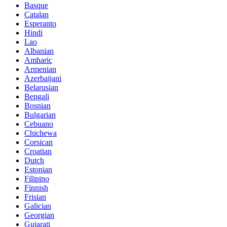
Basque
Catalan
Esperanto
Hindi
Lao
Albanian
Amharic
Armenian
Azerbaijani
Belarusian
Bengali
Bosnian
Bulgarian
Cebuano
Chichewa
Corsican
Croatian
Dutch
Estonian
Filipino
Finnish
Frisian
Galician
Georgian
Gujarati