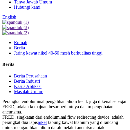
Tanya Jawab Umum
Hubungi kami
English
Rumah
Berita
Jaring kawat nikel 40-60 mesh berkualitas tinggi
Berita
Berita Perusahaan
Berita Industri
Kasus Aplikasi
Masalah Umum
Perangkat endoluminal pengalihan aliran kecil, juga dikenal sebagai
FRED, adalah kemajuan besar berikutnya dalam pengobatan
aneurisma.
FRED, singkatan dari endoluminal flow redirecting device, adalah
perangkat dua lapis
nikel
-tabung kawat titanium yang dirancang
untuk mengarahkan aliran darah melalui aneurisma otak.