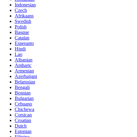
Indonesian
Czech
Afrikaans
Swedish
Polish
Basque
Catalan
Esperanto
Hindi
Lao
Albanian
Amharic
Armenian
Azerbaijani
Belarusian
Bengali
Bosnian
Bulgarian
Cebuano
Chichewa
Corsican
Croatian
Dutch
Estonian
Filipino