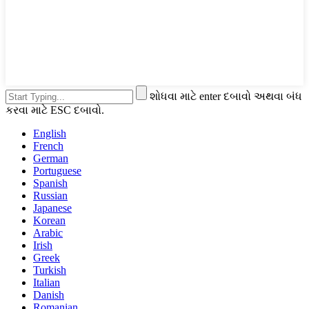
શોધવા માટે enter દબાવો અથવા બંધ
કરવા માટે ESC દબાવો.
English
French
German
Portuguese
Spanish
Russian
Japanese
Korean
Arabic
Irish
Greek
Turkish
Italian
Danish
Romanian