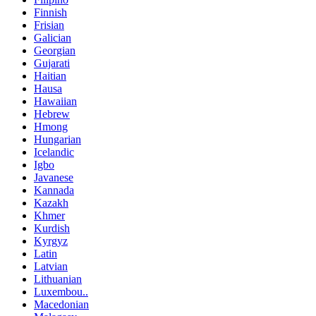
Finnish
Frisian
Galician
Georgian
Gujarati
Haitian
Hausa
Hawaiian
Hebrew
Hmong
Hungarian
Icelandic
Igbo
Javanese
Kannada
Kazakh
Khmer
Kurdish
Kyrgyz
Latin
Latvian
Lithuanian
Luxembou..
Macedonian