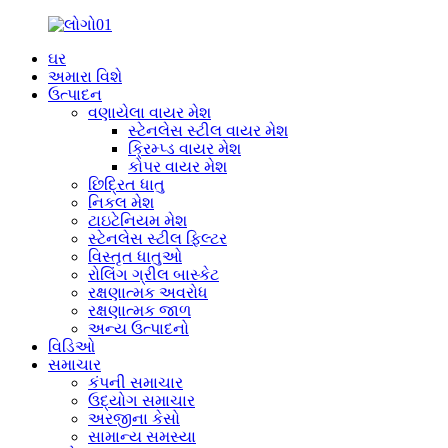
ઘર
અમારા વિશે
ઉત્પાદન
વણાયેલા વાયર મેશ
સ્ટેનલેસ સ્ટીલ વાયર મેશ
ક્રિમ્પ્ડ વાયર મેશ
કોપર વાયર મેશ
છિદ્રિત ધાતુ
નિકલ મેશ
ટાઇટેનિયમ મેશ
સ્ટેનલેસ સ્ટીલ ફિલ્ટર
વિસ્તૃત ધાતુઓ
રોલિંગ ગ્રીલ બાસ્કેટ
રક્ષણાત્મક અવરોધ
રક્ષણાત્મક જાળ
અન્ય ઉત્પાદનો
વિડિઓ
સમાચાર
કંપની સમાચાર
ઉદ્યોગ સમાચાર
અરજીના કેસો
સામાન્ય સમસ્યા