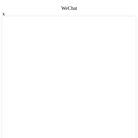
WeChat
x