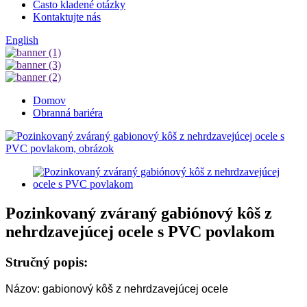
Často kladené otázky
Kontaktujte nás
English
Domov
Obranná bariéra
Pozinkovaný zváraný gabiónový kôš z
nehrdzavejúcej ocele s PVC povlakom
Stručný popis:
Názov: gabionový kôš z nehrdzavejúcej ocele