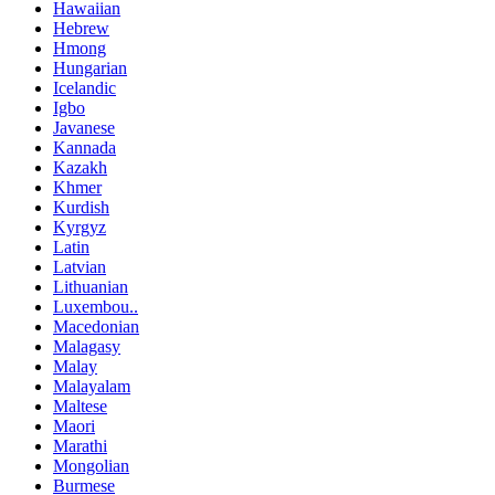
Hawaiian
Hebrew
Hmong
Hungarian
Icelandic
Igbo
Javanese
Kannada
Kazakh
Khmer
Kurdish
Kyrgyz
Latin
Latvian
Lithuanian
Luxembou..
Macedonian
Malagasy
Malay
Malayalam
Maltese
Maori
Marathi
Mongolian
Burmese