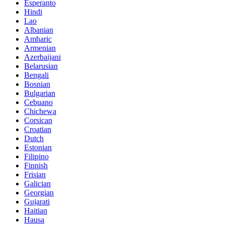
Esperanto
Hindi
Lao
Albanian
Amharic
Armenian
Azerbaijani
Belarusian
Bengali
Bosnian
Bulgarian
Cebuano
Chichewa
Corsican
Croatian
Dutch
Estonian
Filipino
Finnish
Frisian
Galician
Georgian
Gujarati
Haitian
Hausa