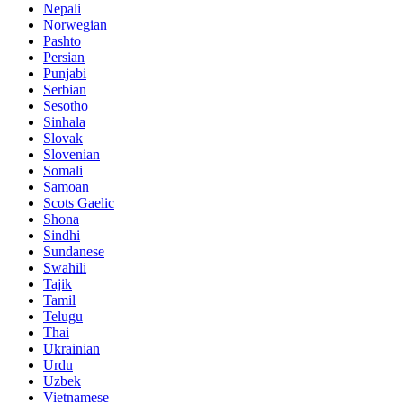
Nepali
Norwegian
Pashto
Persian
Punjabi
Serbian
Sesotho
Sinhala
Slovak
Slovenian
Somali
Samoan
Scots Gaelic
Shona
Sindhi
Sundanese
Swahili
Tajik
Tamil
Telugu
Thai
Ukrainian
Urdu
Uzbek
Vietnamese