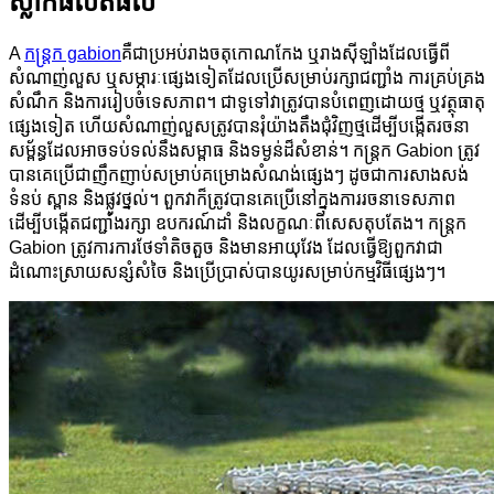
ស្លាកផលិតផល
A
កន្ត្រក gabion
គឺជាប្រអប់រាងចតុកោណកែង ឬរាងស៊ីឡាំងដែលធ្វើពី
សំណាញ់លួស ឬសម្ភារៈផ្សេងទៀតដែលប្រើសម្រាប់រក្សាជញ្ជាំង ការគ្រប់គ្រង
សំណឹក និងការរៀបចំទេសភាព។ ជាទូទៅវាត្រូវបានបំពេញដោយថ្ម ឬវត្ថុធាតុ
ផ្សេងទៀត ហើយសំណាញ់លួសត្រូវបានរុំយ៉ាងតឹងជុំវិញថ្មដើម្បីបង្កើតរចនា
សម្ព័ន្ធដែលអាចទប់ទល់នឹងសម្ពាធ និងទម្ងន់ដ៏សំខាន់។ កន្ត្រក Gabion ត្រូវ
បានគេប្រើជាញឹកញាប់សម្រាប់គម្រោងសំណង់ផ្សេងៗ ដូចជាការសាងសង់
ទំនប់ ស្ពាន និងផ្លូវថ្នល់។ ពួកវាក៏ត្រូវបានគេប្រើនៅក្នុងការរចនាទេសភាព
ដើម្បីបង្កើតជញ្ជាំងរក្សា ឧបករណ៍ដាំ និងលក្ខណៈពិសេសតុបតែង។ កន្ត្រក
Gabion ត្រូវការការថែទាំតិចតួច និងមានអាយុវែង ដែលធ្វើឱ្យពួកវាជា
ដំណោះស្រាយសន្សំសំចៃ និងប្រើប្រាស់បានយូរសម្រាប់កម្មវិធីផ្សេងៗ។