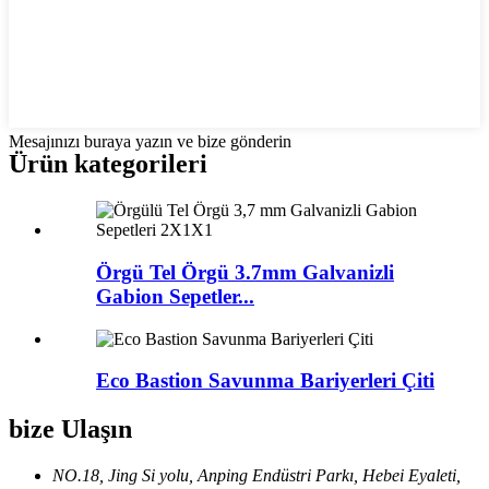
Mesajınızı buraya yazın ve bize gönderin
Ürün kategorileri
Örgü Tel Örgü 3.7mm Galvanizli
Gabion Sepetler...
Eco Bastion Savunma Bariyerleri Çiti
bize Ulaşın
NO.18, Jing Si yolu, Anping Endüstri Parkı, Hebei Eyaleti,