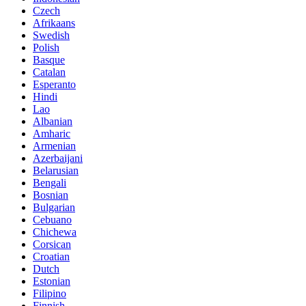
Czech
Afrikaans
Swedish
Polish
Basque
Catalan
Esperanto
Hindi
Lao
Albanian
Amharic
Armenian
Azerbaijani
Belarusian
Bengali
Bosnian
Bulgarian
Cebuano
Chichewa
Corsican
Croatian
Dutch
Estonian
Filipino
Finnish