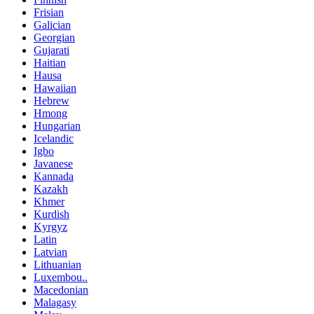
Frisian
Galician
Georgian
Gujarati
Haitian
Hausa
Hawaiian
Hebrew
Hmong
Hungarian
Icelandic
Igbo
Javanese
Kannada
Kazakh
Khmer
Kurdish
Kyrgyz
Latin
Latvian
Lithuanian
Luxembou..
Macedonian
Malagasy