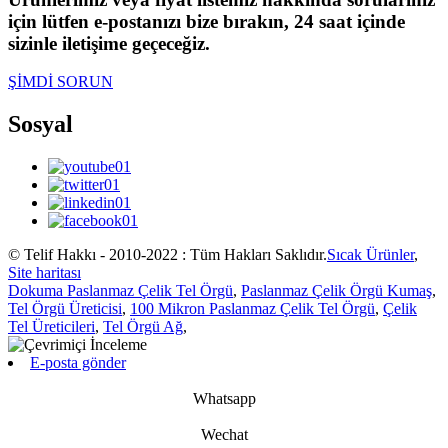
için lütfen e-postanızı bize bırakın, 24 saat içinde
sizinle iletişime geçeceğiz.
ŞİMDİ SORUN
Sosyal
© Telif Hakkı - 2010-2022 : Tüm Hakları Saklıdır.
Sıcak Ürünler
,
Site haritası
Dokuma Paslanmaz Çelik Tel Örgü
,
Paslanmaz Çelik Örgü Kumaş
,
Tel Örgü Üreticisi
,
100 Mikron Paslanmaz Çelik Tel Örgü
,
Çelik
Tel Üreticileri
,
Tel Örgü Ağ
,
E-posta gönder
Whatsapp
Wechat