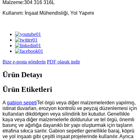
Malzeme:304 316 316L
Kullanım: İnşaat Mühendisliği, Yol Yapımı
Bize e-posta gönderin
PDF olarak indir
Ürün Detayı
Ürün Etiketleri
A
gabion sepeti
Tel örgü veya diğer malzemelerden yapılmış,
istinat duvarları, erozyon kontrolü ve peyzaj düzenlemesi için
kullanılan dikdörtgen veya silindirik bir kutudur. Genellikle
kaya veya diğer malzemelerle doldurulur ve tel örgü, önemli
basınç ve ağırlığa dayanıklı bir yapı oluşturmak için taşların
etrafına sıkıca sarılır. Gabion sepetler genellikle baraj, köprü
ve yol inşaatı gibi çeşitli inşaat projelerinde kullanılır. Ayrıca