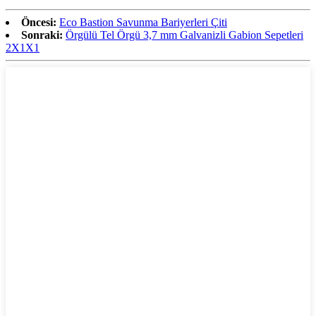
Öncesi:
Eco Bastion Savunma Bariyerleri Çiti
Sonraki:
Örgülü Tel Örgü 3,7 mm Galvanizli Gabion Sepetleri
2X1X1