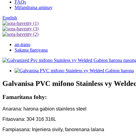
FAQs
Mifandraisa aminay
English
an-trano
Sakana fiarovana
Galvanisa PVC mifono Stainless vy Welde
Famaritana fohy:
Anarana: harona gabion stainless steel
Fitaovana: 304 316 316L
Fampiasana: Injeniera sivily, fanorenana lalana