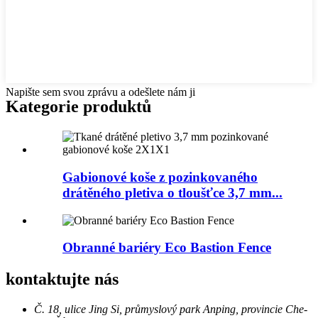
Napište sem svou zprávu a odešlete nám ji
Kategorie produktů
Gabionové koše z pozinkovaného
drátěného pletiva o tloušťce 3,7 mm...
Obranné bariéry Eco Bastion Fence
kontaktujte nás
Č. 18, ulice Jing Si, průmyslový park Anping, provincie Che-