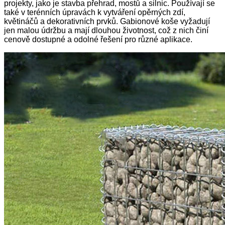
projekty, jako je stavba přehrad, mostů a silnic. Používají se
také v terénních úpravách k vytváření opěrných zdí,
květináčů a dekorativních prvků. Gabionové koše vyžadují
jen malou údržbu a mají dlouhou životnost, což z nich činí
cenově dostupné a odolné řešení pro různé aplikace.