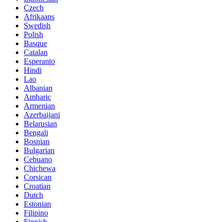
Czech
Afrikaans
Swedish
Polish
Basque
Catalan
Esperanto
Hindi
Lao
Albanian
Amharic
Armenian
Azerbaijani
Belarusian
Bengali
Bosnian
Bulgarian
Cebuano
Chichewa
Corsican
Croatian
Dutch
Estonian
Filipino
Finnish