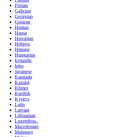
Frisian
Galician
Georgian
Gujarati
Haitian
Hausa
Hawaiian
Hebrew
Hmong
Hungarian
Icelandic
Igbo
Javanese
Kannada
Kazakh
Khmer
Kurdish
Kyrgyz
Latin
Latvian
Lithuanian
Luxembou..
Macedonian
Malagasy