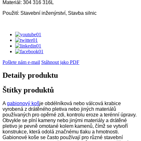
Materiál: 304 316 316L
Použití: Stavební inženýrství, Stavba silnic
Pošlete nám e-mail
Stáhnout jako PDF
Detaily produktu
Štítky produktů
A
gabionový koš
je obdélníková nebo válcová krabice
vyrobená z drátěného pletiva nebo jiných materiálů
používaných pro opěrné zdi, kontrolu eroze a terénní úpravy.
Obvykle se plní kameny nebo jinými materiály a drátěné
pletivo je pevně omotané kolem kamenů, čímž se vytvoří
konstrukce, která odolá značnému tlaku a hmotnosti.
Gabionové koše se často používají pro různé stavební