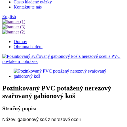
Často kladené otázky
Kontaktujte nás
English
Domov
Obranná bariéra
Pozinkovaný PVC potažený nerezový
svařovaný gabionový koš
Stručný popis:
Název: gabionový koš z nerezové oceli