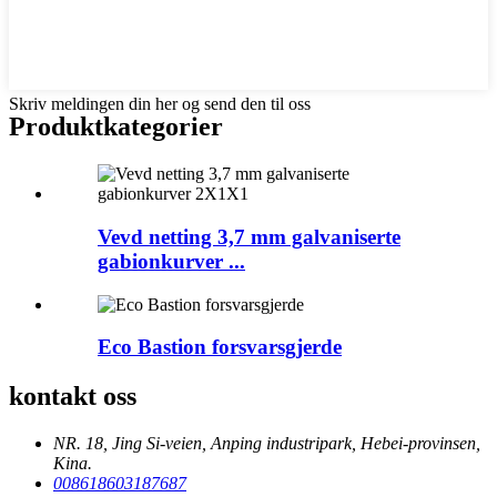
Skriv meldingen din her og send den til oss
Produktkategorier
Vevd netting 3,7 mm galvaniserte
gabionkurver ...
Eco Bastion forsvarsgjerde
kontakt oss
NR. 18, Jing Si-veien, Anping industripark, Hebei-provinsen,
Kina.
008618603187687