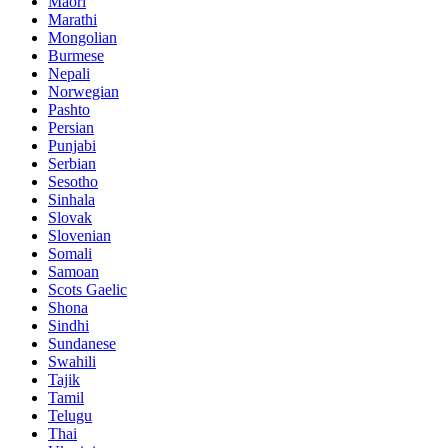
Maori
Marathi
Mongolian
Burmese
Nepali
Norwegian
Pashto
Persian
Punjabi
Serbian
Sesotho
Sinhala
Slovak
Slovenian
Somali
Samoan
Scots Gaelic
Shona
Sindhi
Sundanese
Swahili
Tajik
Tamil
Telugu
Thai