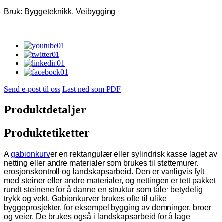
Bruk: Byggeteknikk, Veibygging
Send e-post til oss
Last ned som PDF
Produktdetaljer
Produktetiketter
A
gabionkurv
er en rektangulær eller sylindrisk kasse laget av
netting eller andre materialer som brukes til støttemurer,
erosjonskontroll og landskapsarbeid. Den er vanligvis fylt
med steiner eller andre materialer, og nettingen er tett pakket
rundt steinene for å danne en struktur som tåler betydelig
trykk og vekt. Gabionkurver brukes ofte til ulike
byggeprosjekter, for eksempel bygging av demninger, broer
og veier. De brukes også i landskapsarbeid for å lage