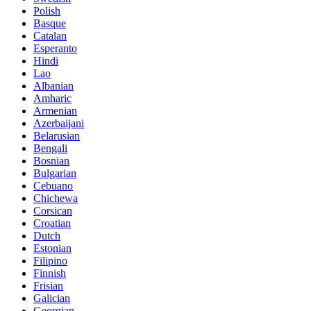
Polish
Basque
Catalan
Esperanto
Hindi
Lao
Albanian
Amharic
Armenian
Azerbaijani
Belarusian
Bengali
Bosnian
Bulgarian
Cebuano
Chichewa
Corsican
Croatian
Dutch
Estonian
Filipino
Finnish
Frisian
Galician
Georgian