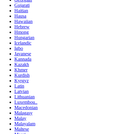
Gujarati
Haitian
Hausa
Hawaiian
Hebrew
Hmong
Hungarian
Icelandic
Igbo
Javanese
Kannada
Kazakh
Khmer
Kurdish
Kyrgyz
Latin
Latvian
Lithuanian
Luxembou..
Macedonian
Malagasy
Malay
Malayalam
Maltese