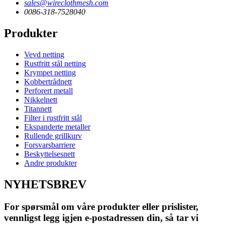
sales@wireclothmesh.com
0086-318-7528040
Produkter
Vevd netting
Rustfritt stål netting
Krympet netting
Kobbertrådnett
Perforert metall
Nikkelnett
Titannett
Filter i rustfritt stål
Ekspanderte metaller
Rullende grillkurv
Forsvarsbarriere
Beskyttelsesnett
Andre produkter
NYHETSBREV
For spørsmål om våre produkter eller prislister,
vennligst legg igjen e-postadressen din, så tar vi