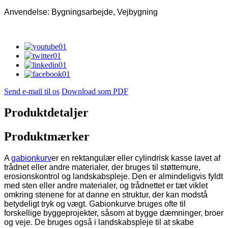
Anvendelse: Bygningsarbejde, Vejbygning
Send e-mail til os
Download som PDF
Produktdetaljer
Produktmærker
A
gabionkurv
er en rektangulær eller cylindrisk kasse lavet af
trådnet eller andre materialer, der bruges til støttemure,
erosionskontrol og landskabspleje. Den er almindeligvis fyldt
med sten eller andre materialer, og trådnettet er tæt viklet
omkring stenene for at danne en struktur, der kan modstå
betydeligt tryk og vægt. Gabionkurve bruges ofte til
forskellige byggeprojekter, såsom at bygge dæmninger, broer
og veje. De bruges også i landskabspleje til at skabe