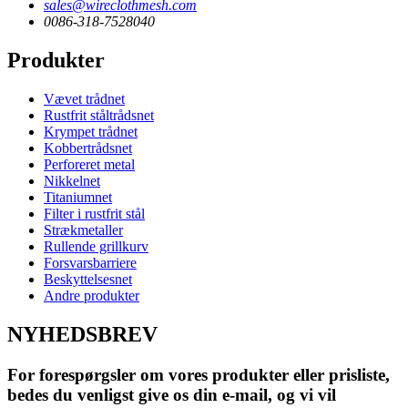
sales@wireclothmesh.com
0086-318-7528040
Produkter
Vævet trådnet
Rustfrit ståltrådsnet
Krympet trådnet
Kobbertrådsnet
Perforeret metal
Nikkelnet
Titaniumnet
Filter i rustfrit stål
Strækmetaller
Rullende grillkurv
Forsvarsbarriere
Beskyttelsesnet
Andre produkter
NYHEDSBREV
For forespørgsler om vores produkter eller prisliste,
bedes du venligst give os din e-mail, og vi vil