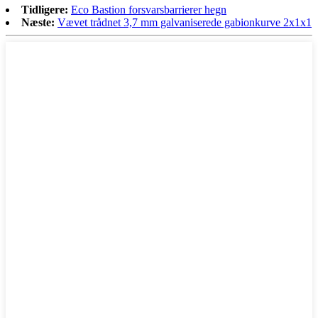
Tidligere:
Eco Bastion forsvarsbarrierer hegn
Næste:
Vævet trådnet 3,7 mm galvaniserede gabionkurve 2x1x1