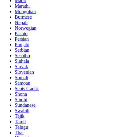
Maori
Marathi
Mongolian
Burmese
Nepali
Norwegian
Pashto
Persian
Punjabi
Serbian
Sesotho
Sinhala
Slovak
Slovenian
Somali
Samoan
Scots Gaelic
Shona
Sindhi
Sundanese
Swahili
Tajik
Tamil
Telugu
Thai