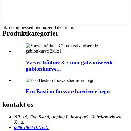
Skriv din besked her og send den til os
Produktkategorier
Vævet trådnet 3,7 mm galvaniserede
gabionkurve...
Eco Bastion forsvarsbarrierer hegn
kontakt os
NR. 18, Jing Si-vej, Anping Industripark, Hebei-provinsen,
Kina.
008618603187687