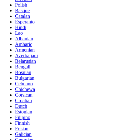
Polish
Basque
Catalan
Esperanto
Hindi
Lao
Albanian
Amharic
Armenian
Azerbaijani
Belarusian
Bengali
Bosnian
Bulgarian
Cebuano
Chichewa
Corsican
Croatian
Dutch
Estonian
Filipino
Finnish
Frisian
Galician
Georgian