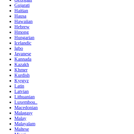
Gujarati
Haitian
Hausa
Hawaiian
Hebrew
Hmong
Hungarian
Icelandic
Igbo
Javanese
Kannada
Kazakh
Khmer
Kurdish
Kyrgyz
Latin
Latvian
Lithuanian
Luxembou..
Macedonian
Malagasy
Malay
Malayalam
Maltese