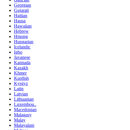
Georgian
Gujarati
Haitian
Hausa
Hawaiian
Hebrew
Hmong
Hungarian
Icelandic
Igbo
Javanese
Kannada
Kazakh
Khmer
Kurdish
Kyrgyz
Latin
Latvian
Lithuanian
Luxembou..
Macedonian
Malagasy
Malay
Malayalam