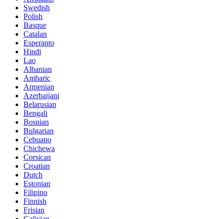
Swedish
Polish
Basque
Catalan
Esperanto
Hindi
Lao
Albanian
Amharic
Armenian
Azerbaijani
Belarusian
Bengali
Bosnian
Bulgarian
Cebuano
Chichewa
Corsican
Croatian
Dutch
Estonian
Filipino
Finnish
Frisian
Galician