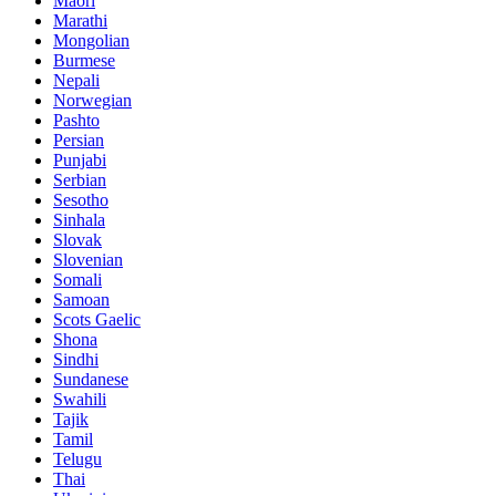
Maori
Marathi
Mongolian
Burmese
Nepali
Norwegian
Pashto
Persian
Punjabi
Serbian
Sesotho
Sinhala
Slovak
Slovenian
Somali
Samoan
Scots Gaelic
Shona
Sindhi
Sundanese
Swahili
Tajik
Tamil
Telugu
Thai