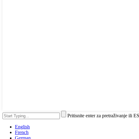
Pritisnite enter za pretraživanje ili 
English
French
German