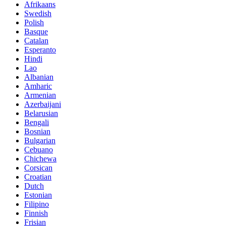
Afrikaans
Swedish
Polish
Basque
Catalan
Esperanto
Hindi
Lao
Albanian
Amharic
Armenian
Azerbaijani
Belarusian
Bengali
Bosnian
Bulgarian
Cebuano
Chichewa
Corsican
Croatian
Dutch
Estonian
Filipino
Finnish
Frisian