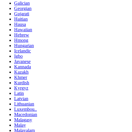
Galician
Georgian
Gujarati
Haitian
Hausa
Hawaiian
Hebrew
Hmong
Hungarian
Icelandic
Igbo
Javanese
Kannada
Kazakh
Khmer
Kurdish
Kyrgyz
Latin
Latvian
Lithuanian
Luxembou..
Macedonian
Malagasy
Malay
Malayalam