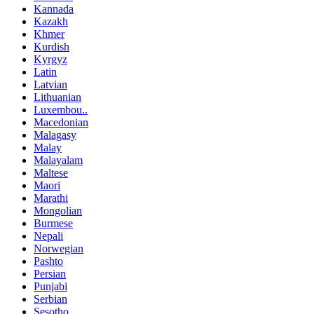
Kannada
Kazakh
Khmer
Kurdish
Kyrgyz
Latin
Latvian
Lithuanian
Luxembou..
Macedonian
Malagasy
Malay
Malayalam
Maltese
Maori
Marathi
Mongolian
Burmese
Nepali
Norwegian
Pashto
Persian
Punjabi
Serbian
Sesotho