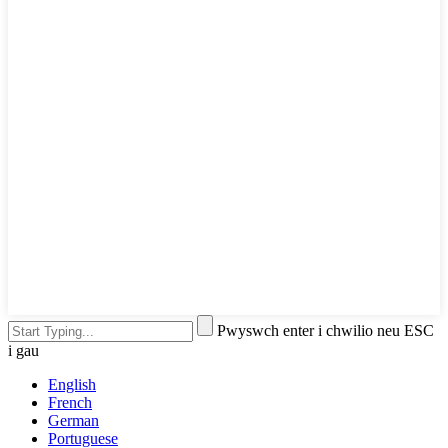
Pwyswch enter i chwilio neu ESC
i gau
English
French
German
Portuguese