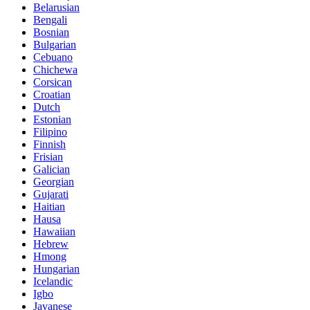
Belarusian
Bengali
Bosnian
Bulgarian
Cebuano
Chichewa
Corsican
Croatian
Dutch
Estonian
Filipino
Finnish
Frisian
Galician
Georgian
Gujarati
Haitian
Hausa
Hawaiian
Hebrew
Hmong
Hungarian
Icelandic
Igbo
Javanese