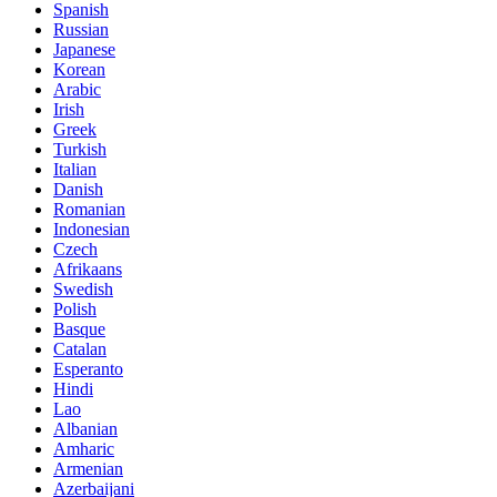
Spanish
Russian
Japanese
Korean
Arabic
Irish
Greek
Turkish
Italian
Danish
Romanian
Indonesian
Czech
Afrikaans
Swedish
Polish
Basque
Catalan
Esperanto
Hindi
Lao
Albanian
Amharic
Armenian
Azerbaijani