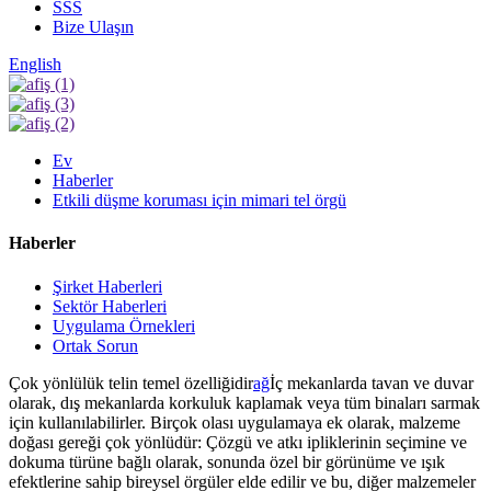
SSS
Bize Ulaşın
English
Ev
Haberler
Etkili düşme koruması için mimari tel örgü
Haberler
Şirket Haberleri
Sektör Haberleri
Uygulama Örnekleri
Ortak Sorun
Çok yönlülük telin temel özelliğidir
ağ
İç mekanlarda tavan ve duvar
olarak, dış mekanlarda korkuluk kaplamak veya tüm binaları sarmak
için kullanılabilirler. Birçok olası uygulamaya ek olarak, malzeme
doğası gereği çok yönlüdür: Çözgü ve atkı ipliklerinin seçimine ve
dokuma türüne bağlı olarak, sonunda özel bir görünüme ve ışık
efektlerine sahip bireysel örgüler elde edilir ve bu, diğer malzemeler