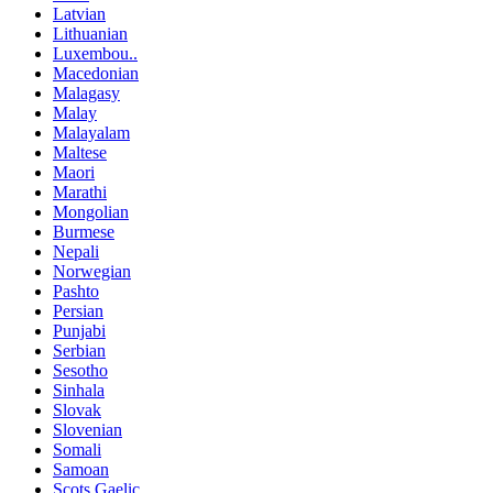
Latvian
Lithuanian
Luxembou..
Macedonian
Malagasy
Malay
Malayalam
Maltese
Maori
Marathi
Mongolian
Burmese
Nepali
Norwegian
Pashto
Persian
Punjabi
Serbian
Sesotho
Sinhala
Slovak
Slovenian
Somali
Samoan
Scots Gaelic