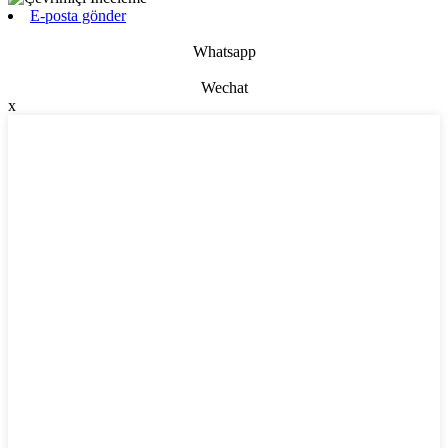
E-posta gönder
Whatsapp
Wechat
x