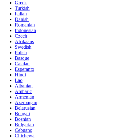
Greek
Turkish
Italian
Danish
Romanian
Indonesian
Czech
Afrikaans
Swedish
Polish
Basque
Catalan
Esperanto
Hindi
Lao
Albanian
Amharic
Armenian
Azerbaijani
Belarusian
Bengali
Bosnian
Bulgarian
Cebuano
Chichewa