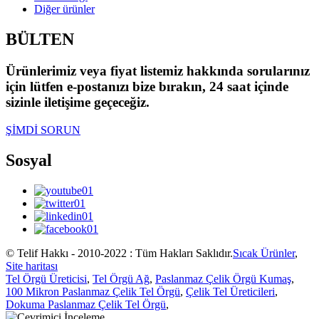
Diğer ürünler
BÜLTEN
Ürünlerimiz veya fiyat listemiz hakkında sorularınız
için lütfen e-postanızı bize bırakın, 24 saat içinde
sizinle iletişime geçeceğiz.
ŞİMDİ SORUN
Sosyal
© Telif Hakkı - 2010-2022 : Tüm Hakları Saklıdır.
Sıcak Ürünler
,
Site haritası
Tel Örgü Üreticisi
,
Tel Örgü Ağ
,
Paslanmaz Çelik Örgü Kumaş
,
100 Mikron Paslanmaz Çelik Tel Örgü
,
Çelik Tel Üreticileri
,
Dokuma Paslanmaz Çelik Tel Örgü
,