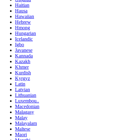
Haitian
Hausa
Hawaiian
Hebrew
Hmong
Hungarian
Icelandic
Igbo
Javanese
Kannada
Kazakh
Khmer
Kurdish
Kyrgyz
Latin
Latvian
Lithuanian
Luxembou..
Macedonian
Malagasy
Malay
Malayalam
Maltese
Maori