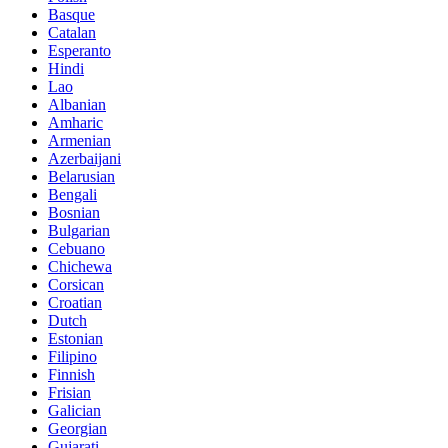
Basque
Catalan
Esperanto
Hindi
Lao
Albanian
Amharic
Armenian
Azerbaijani
Belarusian
Bengali
Bosnian
Bulgarian
Cebuano
Chichewa
Corsican
Croatian
Dutch
Estonian
Filipino
Finnish
Frisian
Galician
Georgian
Gujarati