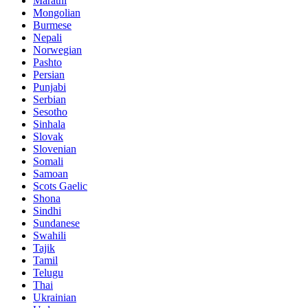
Marathi
Mongolian
Burmese
Nepali
Norwegian
Pashto
Persian
Punjabi
Serbian
Sesotho
Sinhala
Slovak
Slovenian
Somali
Samoan
Scots Gaelic
Shona
Sindhi
Sundanese
Swahili
Tajik
Tamil
Telugu
Thai
Ukrainian