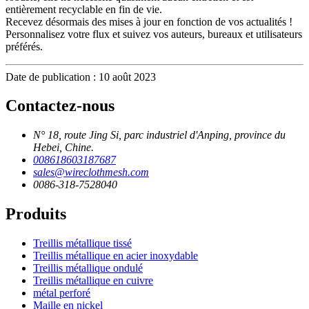
entièrement recyclable en fin de vie.
Recevez désormais des mises à jour en fonction de vos actualités !
Personnalisez votre flux et suivez vos auteurs, bureaux et utilisateurs
préférés.
Date de publication : 10 août 2023
Contactez-nous
N° 18, route Jing Si, parc industriel d'Anping, province du
Hebei, Chine.
008618603187687
sales@wireclothmesh.com
0086-318-7528040
Produits
Treillis métallique tissé
Treillis métallique en acier inoxydable
Treillis métallique ondulé
Treillis métallique en cuivre
métal perforé
Maille en nickel