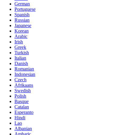
German
Portuguese
Spanish
Russian
Japanese
Korean
Arabic
Irish
Greek
Turkish
Italian
Danish
Romanian
Indonesian
Czech
Afrikaans
Swedish
Polish
Basque
Catalan
Esperanto
Hindi
Lao
Albanian
Amharic