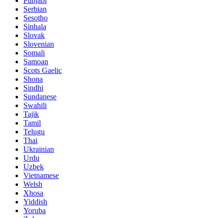
Punjabi
Serbian
Sesotho
Sinhala
Slovak
Slovenian
Somali
Samoan
Scots Gaelic
Shona
Sindhi
Sundanese
Swahili
Tajik
Tamil
Telugu
Thai
Ukrainian
Urdu
Uzbek
Vietnamese
Welsh
Xhosa
Yiddish
Yoruba