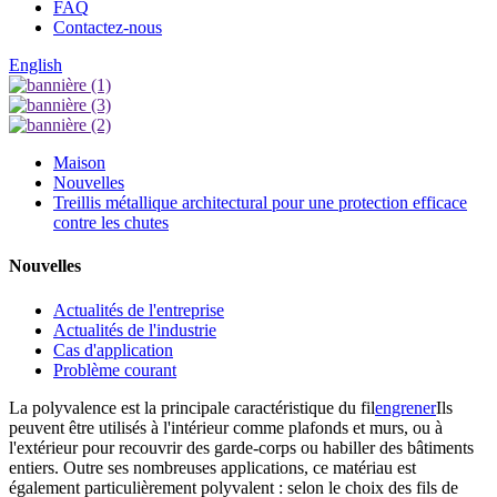
FAQ
Contactez-nous
English
Maison
Nouvelles
Treillis métallique architectural pour une protection efficace
contre les chutes
Nouvelles
Actualités de l'entreprise
Actualités de l'industrie
Cas d'application
Problème courant
La polyvalence est la principale caractéristique du fil
engrener
Ils
peuvent être utilisés à l'intérieur comme plafonds et murs, ou à
l'extérieur pour recouvrir des garde-corps ou habiller des bâtiments
entiers. Outre ses nombreuses applications, ce matériau est
également particulièrement polyvalent : selon le choix des fils de