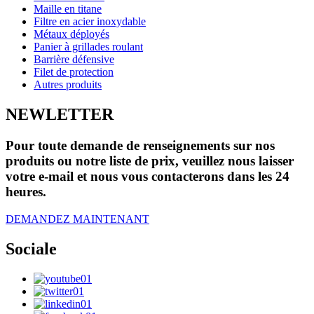
Maille en titane
Filtre en acier inoxydable
Métaux déployés
Panier à grillades roulant
Barrière défensive
Filet de protection
Autres produits
NEWLETTER
Pour toute demande de renseignements sur nos
produits ou notre liste de prix, veuillez nous laisser
votre e-mail et nous vous contacterons dans les 24
heures.
DEMANDEZ MAINTENANT
Sociale