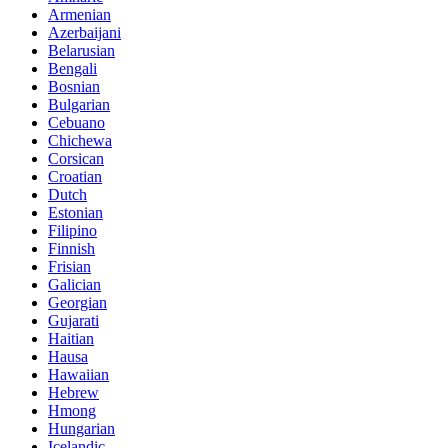
Armenian
Azerbaijani
Belarusian
Bengali
Bosnian
Bulgarian
Cebuano
Chichewa
Corsican
Croatian
Dutch
Estonian
Filipino
Finnish
Frisian
Galician
Georgian
Gujarati
Haitian
Hausa
Hawaiian
Hebrew
Hmong
Hungarian
Icelandic