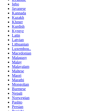
Igbo
Javanese
Kannada
Kazakh
Khmer
Kurdish
Kyrgyz
Latin
Latvian
Lithuanian
Luxembou..
Macedonian
Malagasy
Malay
Malayalam
Maltese
Maori
Marathi
Mongolian
Burmese
Nepali
Norwegian
Pashto
Persian