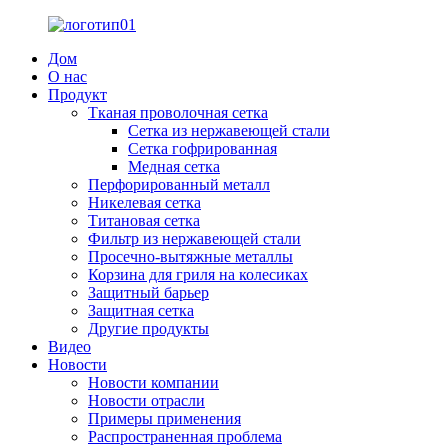
Дом
О нас
Продукт
Тканая проволочная сетка
Сетка из нержавеющей стали
Сетка гофрированная
Медная сетка
Перфорированный металл
Никелевая сетка
Титановая сетка
Фильтр из нержавеющей стали
Просечно-вытяжные металлы
Корзина для гриля на колесиках
Защитный барьер
Защитная сетка
Другие продукты
Видео
Новости
Новости компании
Новости отрасли
Примеры применения
Распространенная проблема