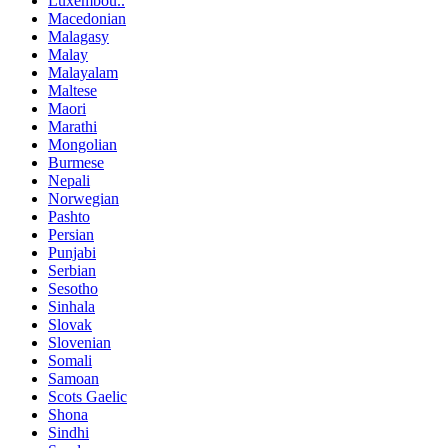
Luxembou..
Macedonian
Malagasy
Malay
Malayalam
Maltese
Maori
Marathi
Mongolian
Burmese
Nepali
Norwegian
Pashto
Persian
Punjabi
Serbian
Sesotho
Sinhala
Slovak
Slovenian
Somali
Samoan
Scots Gaelic
Shona
Sindhi