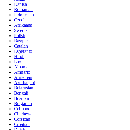
Danish
Romanian
Indonesian
Czech
Afrikaans
Swedish
Polish
Basque
Catalan
Esperanto
Hindi
Lao
Albanian
Amharic
Armenian
Azerbaijani
Belarusian
Bengali
Bosnian
Bulgarian
Cebuano
Chichewa
Corsican
Croatian
Dutch