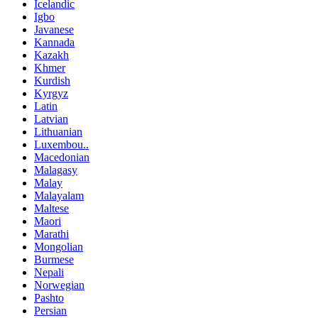
Icelandic
Igbo
Javanese
Kannada
Kazakh
Khmer
Kurdish
Kyrgyz
Latin
Latvian
Lithuanian
Luxembou..
Macedonian
Malagasy
Malay
Malayalam
Maltese
Maori
Marathi
Mongolian
Burmese
Nepali
Norwegian
Pashto
Persian