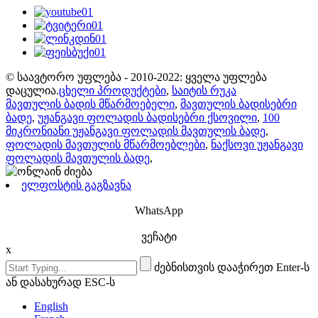
© საავტორო უფლება - 2010-2022: ყველა უფლება
დაცულია.
ცხელი პროდუქტები
,
საიტის რუკა
მავთულის ბადის მწარმოებელი
,
მავთულის ბადისებრი
ბადე
,
უჟანგავი ფოლადის ბადისებრი ქსოვილი
,
100
მიკრონიანი უჟანგავი ფოლადის მავთულის ბადე
,
ფოლადის მავთულის მწარმოებლები
,
ნაქსოვი უჟანგავი
ფოლადის მავთულის ბადე
,
ელფოსტის გაგზავნა
WhatsApp
ვეჩატი
x
ძებნისთვის დააჭირეთ Enter-ს
ან დასახურად ESC-ს
English