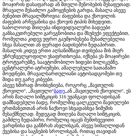
მოაჯირის დასაფარად ან მთელი შენობების შესაფუთად.
მრავალი შესაძლო გამოყენების გარდა, მასალა ასევე
ბუნებით მრავალმხრივია: ძაფებისა და ქსოვილის
ძაფების არჩევანისა და ქსოვის ტიპის მიხედვით,
საბოლოოდ მიიღება ინდივიდუალური ბადეები
განსაკუთრებული გარეგნობითა და მსუბუქი ეფექტებით,
რომელთა კიდევ უფრო გაუმჯობესება შესაძლებელია
სხვა მასალით ან ფერადი ბადისებრი ზედაპირით.
მასალის კიდევ ერთი აღსანიშნავი თვისებაა მის მიერ
უზრუნველყოფილი უსაფრთხოება, იქნება ეს მოაჯირები
ტროტუარებზე, საავტომობილო ხიდები ბილიკებზე,
ცენტრალური ატრიუმები, ამაღლებული სათამაშო
მოედნები, მრავალსართულიანი ავტოსადგომები თუ
შიდა თუ გარე კიბეები.
ასევე ხშირად მოიხსენიება, როგორც „მავთულის
ქსოვილი“, „მავთული“
ბადე
„ან „მავთულის ქსოვილი“, ეს
არის მაღალი სიმტკიცის 316 უჟანგავი ფოლადისგან
დამზადებული ბადე, რომელშიც ცალკეული მავთულები
ერთმანეთთან არის ნაქსოვი სხვადასხვა ნიმუშის
შესაქმნელად. შედეგად მიიღება მაღალი სიმტკიცის,
გამძლე ზედაპირი, რომელიც იცავს შემთხვევითი
ვარდნისა და განზრახ ასვლისგან, ასევე სიმაღლიდან
ქვებისა და საგნების სროლისგან, რითაც თავიდან