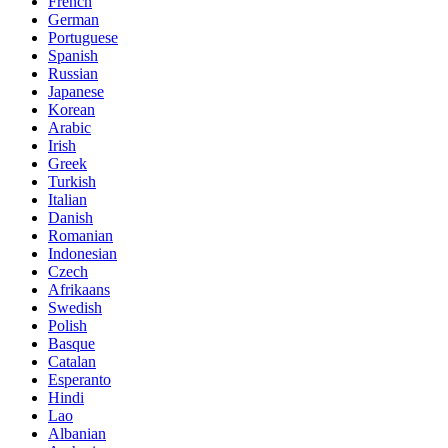
French
German
Portuguese
Spanish
Russian
Japanese
Korean
Arabic
Irish
Greek
Turkish
Italian
Danish
Romanian
Indonesian
Czech
Afrikaans
Swedish
Polish
Basque
Catalan
Esperanto
Hindi
Lao
Albanian