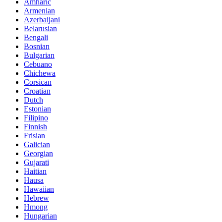
Amharic
Armenian
Azerbaijani
Belarusian
Bengali
Bosnian
Bulgarian
Cebuano
Chichewa
Corsican
Croatian
Dutch
Estonian
Filipino
Finnish
Frisian
Galician
Georgian
Gujarati
Haitian
Hausa
Hawaiian
Hebrew
Hmong
Hungarian