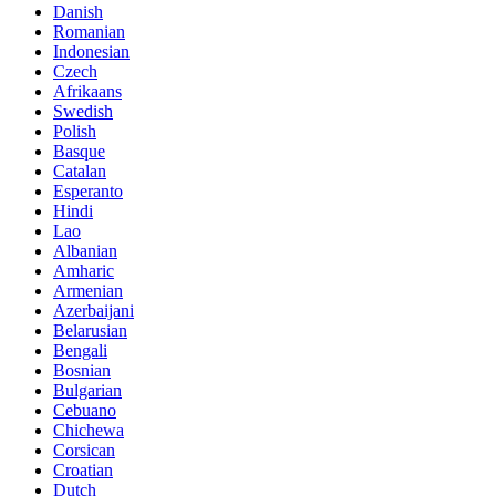
Danish
Romanian
Indonesian
Czech
Afrikaans
Swedish
Polish
Basque
Catalan
Esperanto
Hindi
Lao
Albanian
Amharic
Armenian
Azerbaijani
Belarusian
Bengali
Bosnian
Bulgarian
Cebuano
Chichewa
Corsican
Croatian
Dutch