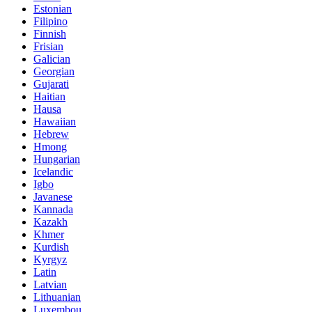
Estonian
Filipino
Finnish
Frisian
Galician
Georgian
Gujarati
Haitian
Hausa
Hawaiian
Hebrew
Hmong
Hungarian
Icelandic
Igbo
Javanese
Kannada
Kazakh
Khmer
Kurdish
Kyrgyz
Latin
Latvian
Lithuanian
Luxembou..