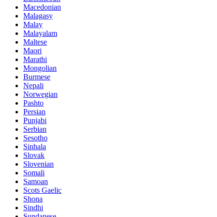
Macedonian
Malagasy
Malay
Malayalam
Maltese
Maori
Marathi
Mongolian
Burmese
Nepali
Norwegian
Pashto
Persian
Punjabi
Serbian
Sesotho
Sinhala
Slovak
Slovenian
Somali
Samoan
Scots Gaelic
Shona
Sindhi
Sundanese