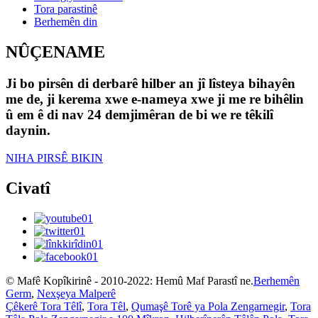
Tora parastinê
Berhemên din
NÛÇENAME
Ji bo pirsên di derbarê hilber an jî lîsteya bihayên
me de, ji kerema xwe e-nameya xwe ji me re bihêlin
û em ê di nav 24 demjimêran de bi we re têkilî
daynin.
NIHA PIRSÊ BIKIN
Civatî
© Mafê Kopîkirinê - 2010-2022: Hemû Maf Parastî ne.
Berhemên
Germ
,
Nexşeya Malperê
Çêkerê Tora Têlî
,
Tora Têl
,
Qumaşê Torê ya Pola Zengarnegir
,
Tora