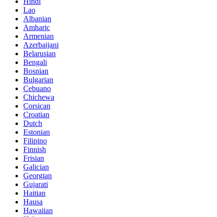
Hindi
Lao
Albanian
Amharic
Armenian
Azerbaijani
Belarusian
Bengali
Bosnian
Bulgarian
Cebuano
Chichewa
Corsican
Croatian
Dutch
Estonian
Filipino
Finnish
Frisian
Galician
Georgian
Gujarati
Haitian
Hausa
Hawaiian