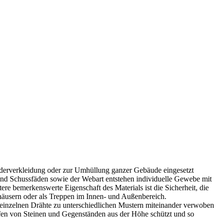
derverkleidung oder zur Umhüllung ganzer Gebäude eingesetzt
- und Schussfäden sowie der Webart entstehen individuelle Gewebe mit
re bemerkenswerte Eigenschaft des Materials ist die Sicherheit, die
khäusern oder als Treppen im Innen- und Außenbereich.
e einzelnen Drähte zu unterschiedlichen Mustern miteinander verwoben
erfen von Steinen und Gegenständen aus der Höhe schützt und so