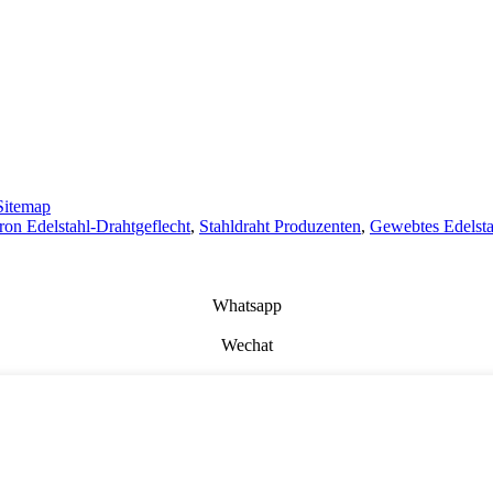
Sitemap
on Edelstahl-Drahtgeflecht
,
Stahldraht Produzenten
,
Gewebtes Edelsta
Whatsapp
Wechat