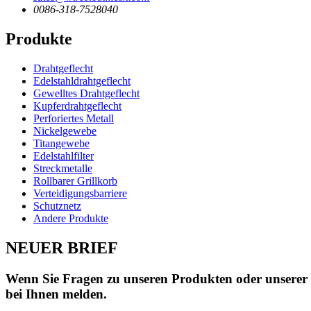
0086-318-7528040
Produkte
Drahtgeflecht
Edelstahldrahtgeflecht
Gewelltes Drahtgeflecht
Kupferdrahtgeflecht
Perforiertes Metall
Nickelgewebe
Titangewebe
Edelstahlfilter
Streckmetalle
Rollbarer Grillkorb
Verteidigungsbarriere
Schutznetz
Andere Produkte
NEUER BRIEF
Wenn Sie Fragen zu unseren Produkten oder unserer Pr
bei Ihnen melden.