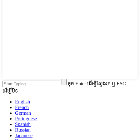
ចុច Enter ដើម្បីស្វែងរក ឬ ESC
ដើម្បីបិទ
English
French
German
Portuguese
Spanish
Russian
Japanese