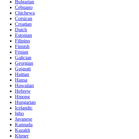
Bulgarian
Cebuano
Chichewa
Corsican
Croatian
Dutch
Estonian
Filipino
Finnish
Frisian
Galician
Georgian
Gujarati
Haitian
Hausa
Hawaiian
Hebrew
Hmong
Hungarian
Icelandic
Igbo
Javanese
Kannada
Kazakh
Khmer