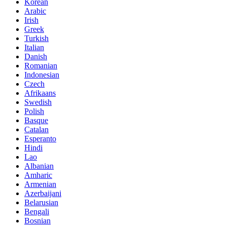
Korean
Arabic
Irish
Greek
Turkish
Italian
Danish
Romanian
Indonesian
Czech
Afrikaans
Swedish
Polish
Basque
Catalan
Esperanto
Hindi
Lao
Albanian
Amharic
Armenian
Azerbaijani
Belarusian
Bengali
Bosnian