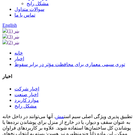
مشکل رایج
سوالات متداول
تماس با ما
English
خانه
اخبار
توری سیمی معماری برای محافظت مؤثر در برابر سقوط
اخبار
اخبار شرکت
اخبار صنعت
موارد کاربرد
مشکل رایج
تطبیق پذیری ویژگی اصلی سیم است
مش
. آنها می‌توانند در داخل خانه
به عنوان سقف و دیوار، یا در خارج از منزل برای پوشاندن نرده‌ها یا
پوشاندن کل ساختمان‌ها استفاده شوند. علاوه بر کاربردهای فراوان
ممکن، این ماده ذاتاً چندمنظوره نیز هست: بسته به انتخاب نخ‌های