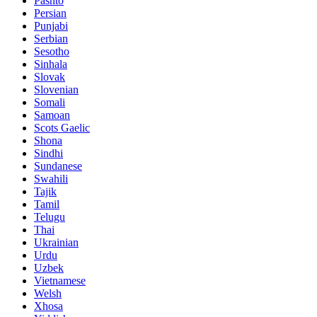
Pashto
Persian
Punjabi
Serbian
Sesotho
Sinhala
Slovak
Slovenian
Somali
Samoan
Scots Gaelic
Shona
Sindhi
Sundanese
Swahili
Tajik
Tamil
Telugu
Thai
Ukrainian
Urdu
Uzbek
Vietnamese
Welsh
Xhosa