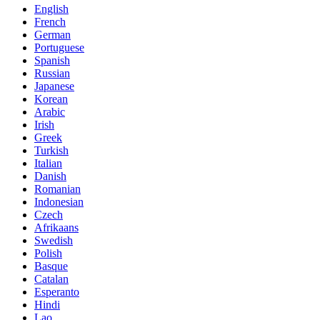
English
French
German
Portuguese
Spanish
Russian
Japanese
Korean
Arabic
Irish
Greek
Turkish
Italian
Danish
Romanian
Indonesian
Czech
Afrikaans
Swedish
Polish
Basque
Catalan
Esperanto
Hindi
Lao