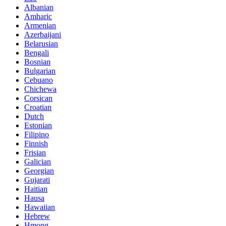
Albanian
Amharic
Armenian
Azerbaijani
Belarusian
Bengali
Bosnian
Bulgarian
Cebuano
Chichewa
Corsican
Croatian
Dutch
Estonian
Filipino
Finnish
Frisian
Galician
Georgian
Gujarati
Haitian
Hausa
Hawaiian
Hebrew
Hmong