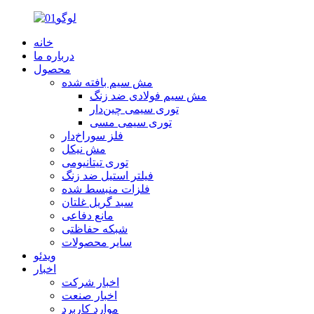
خانه
درباره ما
محصول
مش سیم بافته شده
مش سیم فولادی ضد زنگ
توری سیمی چین‌دار
توری سیمی مسی
فلز سوراخ‌دار
مش نیکل
توری تیتانیومی
فیلتر استیل ضد زنگ
فلزات منبسط شده
سبد گریل غلتان
مانع دفاعی
شبکه حفاظتی
سایر محصولات
ویدئو
اخبار
اخبار شرکت
اخبار صنعت
موارد کاربرد