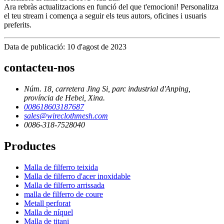
Ara rebràs actualitzacions en funció del que t'emocioni! Personalitza
el teu stream i comença a seguir els teus autors, oficines i usuaris
preferits.
Data de publicació: 10 d'agost de 2023
contacteu-nos
Núm. 18, carretera Jing Si, parc industrial d'Anping,
província de Hebei, Xina.
008618603187687
sales@wireclothmesh.com
0086-318-7528040
Productes
Malla de filferro teixida
Malla de filferro d'acer inoxidable
Malla de filferro arrissada
malla de filferro de coure
Metall perforat
Malla de níquel
Malla de titani