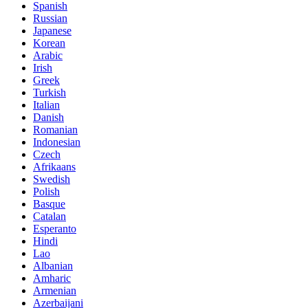
Spanish
Russian
Japanese
Korean
Arabic
Irish
Greek
Turkish
Italian
Danish
Romanian
Indonesian
Czech
Afrikaans
Swedish
Polish
Basque
Catalan
Esperanto
Hindi
Lao
Albanian
Amharic
Armenian
Azerbaijani