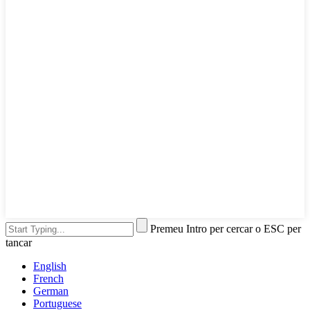
Premeu Intro per cercar o ESC per
tancar
English
French
German
Portuguese