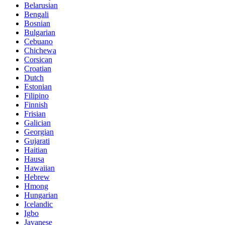
Belarusian
Bengali
Bosnian
Bulgarian
Cebuano
Chichewa
Corsican
Croatian
Dutch
Estonian
Filipino
Finnish
Frisian
Galician
Georgian
Gujarati
Haitian
Hausa
Hawaiian
Hebrew
Hmong
Hungarian
Icelandic
Igbo
Javanese