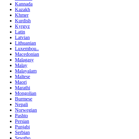
Kannada
Kazakh
Khmer
Kurdish
Kyrgyz
Latin
Latvian
Lithuanian
Luxembou..
Macedonian
Malagasy
Malay
Malayalam
Maltese
Maori
Marathi
Mongolian
Burmese
Nepali
Norwegian
Pashto
Persian
Punjabi
Serbian
Sesotho