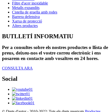
Filtre d'acer inoxidable
Metalls expandits
Cistella de graella amb rodes
Barrera defensiva
Xarxa de protecció
Altres productes
BUTLLETÍ INFORMATIU
Per a consultes sobre els nostres productes o llista de
preus, deixeu-nos el vostre correu electrònic i ens
posarem en contacte amb vosaltres en 24 hores.
CONSULTA ARA
Social
© Drets d'autor - 2010-2022: Tots els drets reservats.
Productes