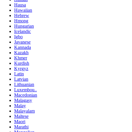
Hausa
Hawaiian
Hebrew
Hmong
Hungarian
Icelandic
Igbo
Javanese
Kannada
Kazakh
Khmer
Kurdish
Kyrgyz
Latin
Latvian
Lithuanian
Luxembou..
Macedonian
Malagasy
Malay
Malayalam
Maltese
Maori
Marathi