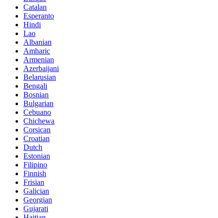
Catalan
Esperanto
Hindi
Lao
Albanian
Amharic
Armenian
Azerbaijani
Belarusian
Bengali
Bosnian
Bulgarian
Cebuano
Chichewa
Corsican
Croatian
Dutch
Estonian
Filipino
Finnish
Frisian
Galician
Georgian
Gujarati
Haitian