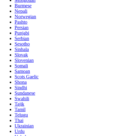
Mongolian
Burmese
Nepali
Norwegian
Pashto
Persian
Punjabi
Serbian
Sesotho
Sinhala
Slovak
Slovenian
Somali
Samoan
Scots Gaelic
Shona
Sindhi
Sundanese
Swahili
Tajik
Tamil
Telugu
Thai
Ukrainian
Urdu