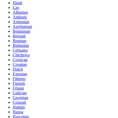
Hindi
Lao
Albanian
Amharic
Armenian
Azerbaijani
Belarusian
Bengali
Bosnian
Bulgarian
Cebuano
Chichewa
Corsican
Croatian
Dutch
Estonian
Filipino
Finnish
Frisian
Galician
Georgian
Gujarati
Haitian
Hausa
Hawaiian