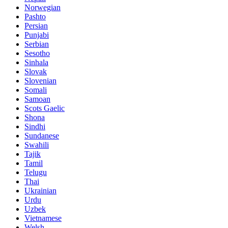
Norwegian
Pashto
Persian
Punjabi
Serbian
Sesotho
Sinhala
Slovak
Slovenian
Somali
Samoan
Scots Gaelic
Shona
Sindhi
Sundanese
Swahili
Tajik
Tamil
Telugu
Thai
Ukrainian
Urdu
Uzbek
Vietnamese
Welsh