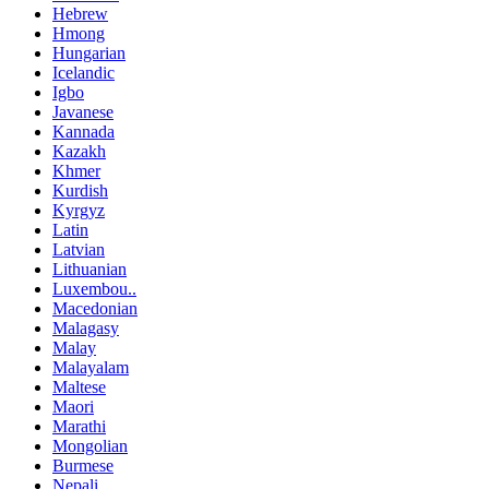
Hebrew
Hmong
Hungarian
Icelandic
Igbo
Javanese
Kannada
Kazakh
Khmer
Kurdish
Kyrgyz
Latin
Latvian
Lithuanian
Luxembou..
Macedonian
Malagasy
Malay
Malayalam
Maltese
Maori
Marathi
Mongolian
Burmese
Nepali