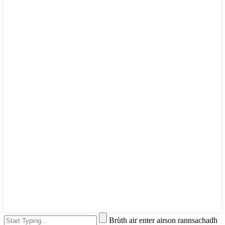
Brùth air enter airson rannsachadh